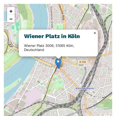
+
−
×
Wiener Platz in Köln
Wiener Platz 3006, 51065 Köln,
Deutschland