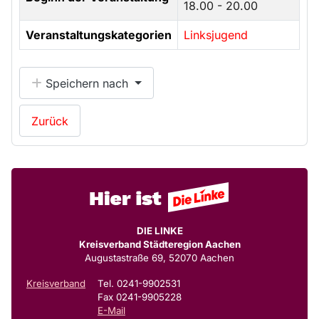
18.00 - 20.00
Veranstaltungskategorien
Linksjugend
Speichern nach
Zurück
DIE LINKE
Kreisverband Städteregion Aachen
Augustastraße 69, 52070 Aachen
Kreisverband
Tel. 0241-9902531
Fax 0241-9905228
E-Mail