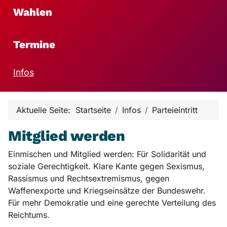
Wahlen
Termine
Infos
Aktuelle Seite:
Startseite
Infos
Parteieintritt
Mitglied werden
Einmischen und Mitglied werden: Für Solidarität und
soziale Gerechtigkeit. Klare Kante gegen Sexismus,
Rassismus und Rechtsextremismus, gegen
Waffenexporte und Kriegseinsätze der Bundeswehr.
Für mehr Demokratie und eine gerechte Verteilung des
Reichtums.