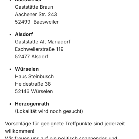
Gaststätte Braun
Aachener Str. 243
52499 Baesweiler
Alsdorf
Gaststätte Alt Mariadorf
Eschweilerstraße 119
52477 Alsdorf
Würselen
Haus Steinbusch
Heidestraße 38
52146 Würselen
Herzogenrath
(Lokalität wird noch gesucht)
Vorschläge für geeignete Treffpunkte sind jederzeit
willkommen!
Wir freuen uns auf ein politisch spannendes und