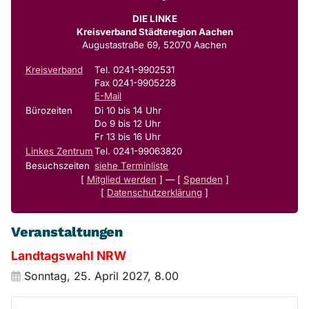
DIE LINKE
Kreisverband Städteregion Aachen
Augustastraße 69, 52070 Aachen
Kreisverband
Tel. 0241-9902531
Fax 0241-9905228
E-Mail
Bürozeiten
Di 10 bis 14 Uhr
Do 9 bis 12 Uhr
Fr 13 bis 16 Uhr
Linkes Zentrum
Tel. 0241-99063820
Besuchszeiten
siehe Terminliste
[
Mitglied werden
] — [
Spenden
]
[
Datenschutzerklärung
]
Veranstaltungen
Landtagswahl NRW
Sonntag, 25. April 2027, 8.00