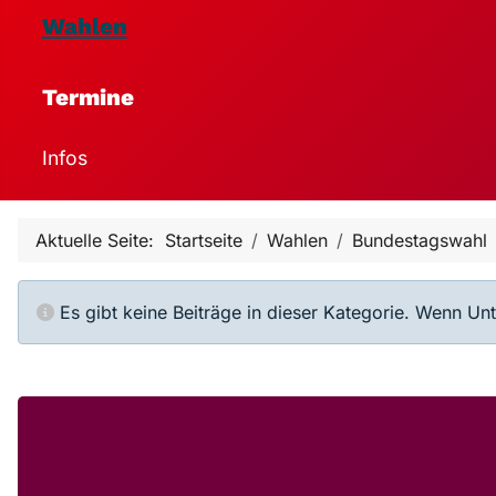
Wahlen
Termine
Infos
Aktuelle Seite:
Startseite
Wahlen
Bundestagswahl
Information
Es gibt keine Beiträge in dieser Kategorie. Wenn Un