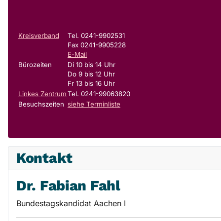
Kreisverband
Tel. 0241-9902531
Fax 0241-9905228
E-Mail
Bürozeiten
Di 10 bis 14 Uhr
Do 9 bis 12 Uhr
Fr 13 bis 16 Uhr
Linkes Zentrum
Tel. 0241-99063820
Besuchszeiten
siehe Terminliste
Kontakt
Dr. Fabian Fahl
Bundestagskandidat Aachen I