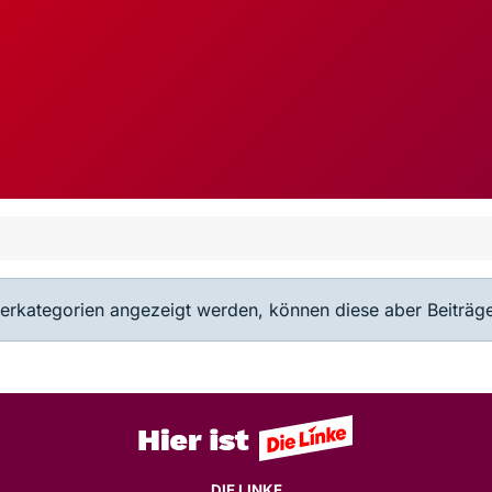
terkategorien angezeigt werden, können diese aber Beiträge
DIE LINKE