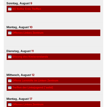
Sonntag,
August
9
BO Rothe Erde Treffen
Montag,
August
10
Offenes Linkes Zentrum
Dienstag,
August
11
Sitzung des Kreisvorstands
Mittwoch,
August
12
Offene Lernhilfe im Linken Zentrum
Treffen der Linksjugend ['solid]
Montag,
August
17
Offenes Linkes Zentrum