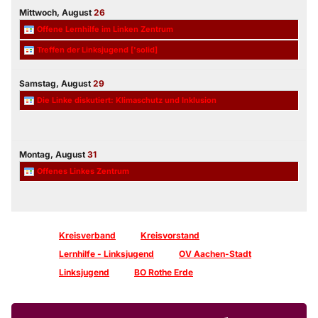
Mittwoch,
August
26
Offene Lernhilfe im Linken Zentrum
Treffen der Linksjugend ['solid]
Samstag,
August
29
Die Linke diskutiert: Klimaschutz und Inklusion
Montag,
August
31
Offenes Linkes Zentrum
Kreisverband
Kreisvorstand
Lernhilfe - Linksjugend
OV Aachen-Stadt
Linksjugend
BO Rothe Erde