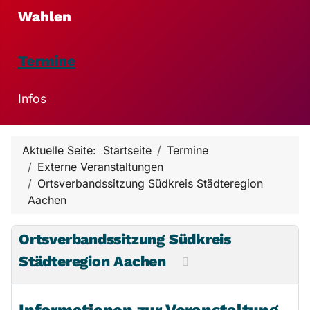
Wahlen
Termine
Infos
Aktuelle Seite:
Startseite
Termine
Externe Veranstaltungen
Ortsverbandssitzung Südkreis Städteregion
Aachen
Ortsverbandssitzung Südkreis
Städteregion Aachen
Informationen zur Veranstaltung