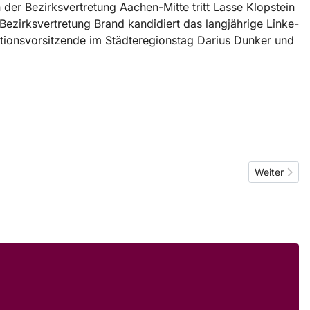
der Bezirksvertretung Aachen-Mitte tritt Lasse Klopstein
ezirksvertretung Brand kandidiert das langjährige Linke-
aktionsvorsitzende im Städteregionstag Darius Dunker und
Nächster Bei
Weiter