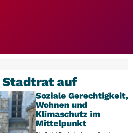
 Stadtrat auf
Soziale Gerechtigkeit,
Wohnen und
Klimaschutz im
Mittelpunkt