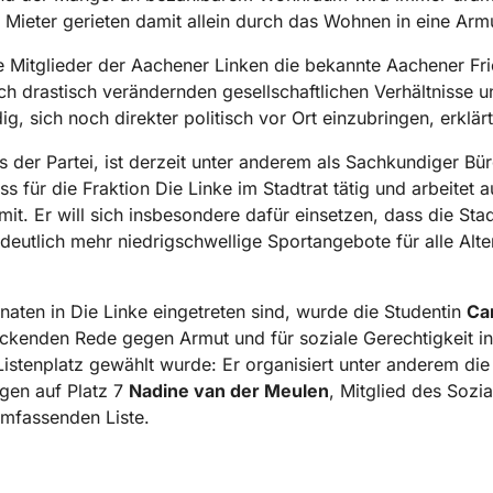
Mieter gerieten damit allein durch das Wohnen in eine Armu
ie Mitglieder der Aachener Linken die bekannte Aachener Fri
 sich drastisch verändernden gesellschaftlichen Verhältnisse
, sich noch direkter politisch vor Ort einzubringen, erklär
s der Partei, ist derzeit unter anderem als Sachkundiger Bü
für die Fraktion Die Linke im Stadtrat tätig und arbeitet a
it. Er will sich insbesondere dafür einsetzen, dass die Sta
eutlich mehr niedrigschwellige Sportangebote für alle Alt
naten in Die Linke eingetreten sind, wurde die Studentin
Car
uckenden Rede gegen Armut und für soziale Gerechtigkeit in
Listenplatz gewählt wurde: Er organisiert unter anderem di
lgen auf Platz 7
Nadine van der Meulen
, Mitglied des Sozi
umfassenden Liste.