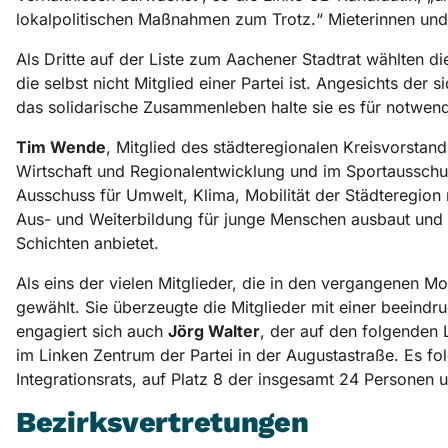
lokalpolitischen Maßnahmen zum Trotz.“ Mieterinnen und 
Als Dritte auf der Liste zum Aachener Stadtrat wählten d
die selbst nicht Mitglied einer Partei ist. Angesichts der
das solidarische Zusammenleben halte sie es für notwendig
Tim Wende
, Mitglied des städteregionalen Kreisvorstand
Wirtschaft und Regionalentwicklung und im Sportausschuss 
Ausschuss für Umwelt, Klima, Mobilität der Städteregion m
Aus- und Weiterbildung für junge Menschen ausbaut und d
Schichten anbietet.
Als eins der vielen Mitglieder, die in den vergangenen Mo
gewählt. Sie überzeugte die Mitglieder mit einer beeindr
engagiert sich auch
Jörg Walter
, der auf den folgenden 
im Linken Zentrum der Partei in der Augustastraße. Es fo
Integrationsrats, auf Platz 8 der insgesamt 24 Personen 
Bezirksvertretungen