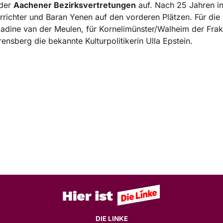
 der
Aachener Bezirksvertretungen
auf. Nach 25 Jahren in 
richter und Baran Yenen auf den vorderen Plätzen. Für die B
n Nadine van der Meulen, für Kornelimünster/Walheim der Fr
ensberg die bekannte Kulturpolitikerin Ulla Epstein.
DIE LINKE