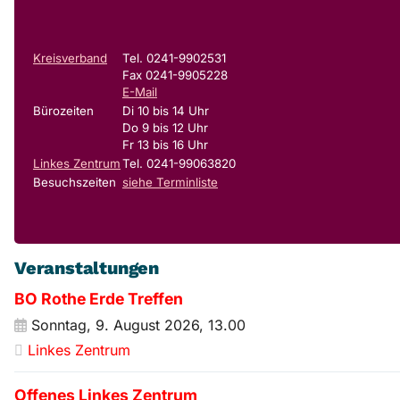
Kreisverband
Tel. 0241-9902531
Fax 0241-9905228
E-Mail
Bürozeiten
Di 10 bis 14 Uhr
Do 9 bis 12 Uhr
Fr 13 bis 16 Uhr
Linkes Zentrum
Tel. 0241-99063820
Besuchszeiten
siehe Terminliste
Veranstaltungen
BO Rothe Erde Treffen
Sonntag, 9. August 2026, 13.00
Linkes Zentrum
Offenes Linkes Zentrum