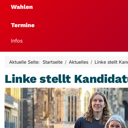
Wahlen
Termine
Infos
Aktuelle Seite:
Startseite
Aktuelles
Linke stellt Ka
Linke stellt Kandida