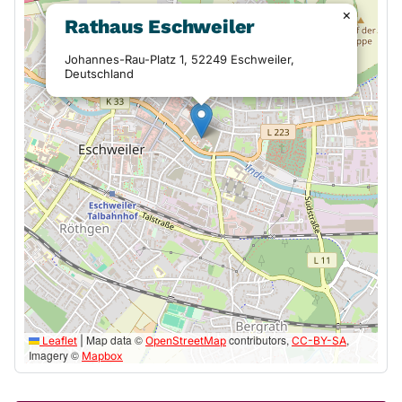
×
Rathaus Eschweiler
Johannes-Rau-Platz 1, 52249 Eschweiler,
Deutschland
Map data ©
contributors,
,
Leaflet
|
OpenStreetMap
CC-BY-SA
Imagery ©
Mapbox