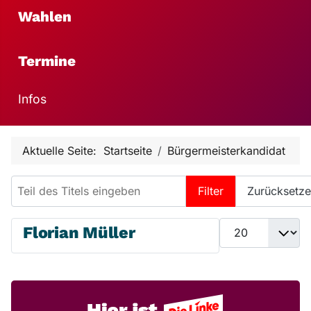
Wahlen
Termine
Infos
Aktuelle Seite:
Startseite
Bürgermeisterkandidat
Teil des Titels eingeben
Filter
Zurücksetz
Anzeige #
Florian Müller