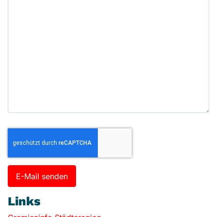
Captcha
*
E-Mail senden
Links