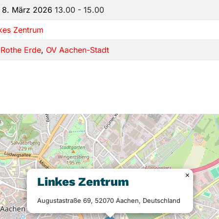
 8. März 2026
13.00 - 15.00
kes Zentrum
Rothe Erde
,
OV Aachen-Stadt
×
Linkes Zentrum
Augustastraße 69, 52070 Aachen, Deutschland