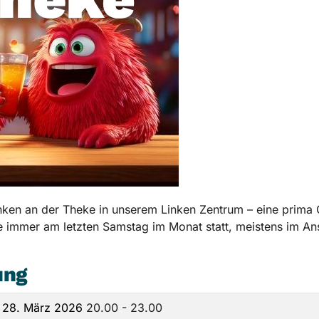
änken an der Theke in unserem Linken Zentrum – eine prima G
immer am letzten Samstag im Monat statt, meistens im Ansc
ung
 28. März 2026
20.00 - 23.00