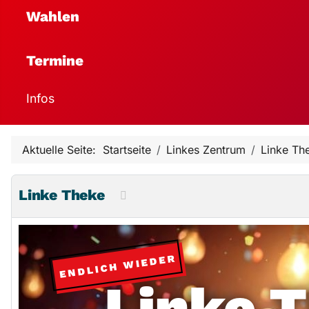
Wahlen
Termine
Infos
Aktuelle Seite:
Startseite
Linkes Zentrum
Linke Th
Linke Theke