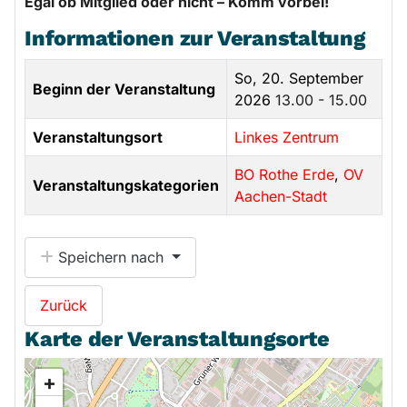
Egal ob Mitglied oder nicht – Komm vorbei!
Informationen zur Veranstaltung
So, 20. September
Beginn der Veranstaltung
2026
13.00 - 15.00
Veranstaltungsort
Linkes Zentrum
BO Rothe Erde
,
OV
Veranstaltungskategorien
Aachen-Stadt
Speichern nach
Zurück
Karte der Veranstaltungsorte
+