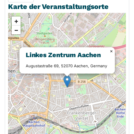
Karte der Veranstaltungsorte
+
−
×
Linkes Zentrum Aachen
Augustastraße 69, 52070 Aachen, Germany