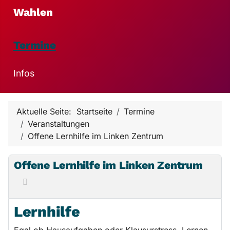
Wahlen
Termine
Infos
Aktuelle Seite:
Startseite
Termine
Veranstaltungen
Offene Lernhilfe im Linken Zentrum
Offene Lernhilfe im Linken Zentrum
Lernhilfe
Egal ob Hausaufgaben oder Klausurstress, Lernen