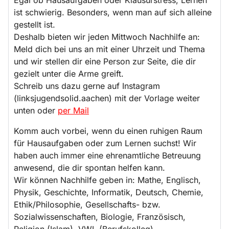
ist schwierig. Besonders, wenn man auf sich alleine
gestellt ist.
Deshalb bieten wir jeden Mittwoch Nachhilfe an:
Meld dich bei uns an mit einer Uhrzeit und Thema
und wir stellen dir eine Person zur Seite, die dir
gezielt unter die Arme greift.
Schreib uns dazu gerne auf Instagram
(linksjugendsolid.aachen) mit der Vorlage weiter
unten oder
per Mail
Komm auch vorbei, wenn du einen ruhigen Raum
für Hausaufgaben oder zum Lernen suchst! Wir
haben auch immer eine ehrenamtliche Betreuung
anwesend, die dir spontan helfen kann.
Wir können Nachhilfe geben in: Mathe, Englisch,
Physik, Geschichte, Informatik, Deutsch, Chemie,
Ethik/Philosophie, Gesellschafts- bzw.
Sozialwissenschaften, Biologie, Französisch,
Religion (Islam), VWL (Berufskolleg)