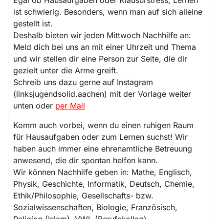
ist schwierig. Besonders, wenn man auf sich alleine
gestellt ist.
Deshalb bieten wir jeden Mittwoch Nachhilfe an:
Meld dich bei uns an mit einer Uhrzeit und Thema
und wir stellen dir eine Person zur Seite, die dir
gezielt unter die Arme greift.
Schreib uns dazu gerne auf Instagram
(linksjugendsolid.aachen) mit der Vorlage weiter
unten oder
per Mail
Komm auch vorbei, wenn du einen ruhigen Raum
für Hausaufgaben oder zum Lernen suchst! Wir
haben auch immer eine ehrenamtliche Betreuung
anwesend, die dir spontan helfen kann.
Wir können Nachhilfe geben in: Mathe, Englisch,
Physik, Geschichte, Informatik, Deutsch, Chemie,
Ethik/Philosophie, Gesellschafts- bzw.
Sozialwissenschaften, Biologie, Französisch,
Religion (Islam), VWL (Berufskolleg)