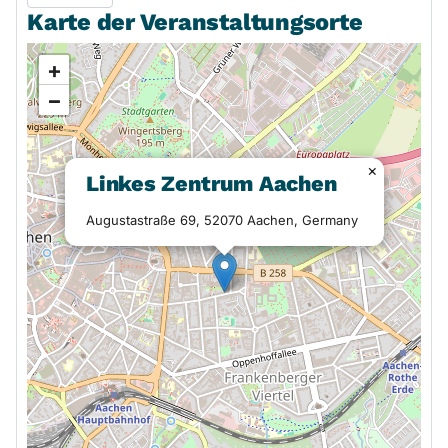
Karte der Veranstaltungsorte
+
−
×
Linkes Zentrum Aachen
Augustastraße 69, 52070 Aachen, Germany