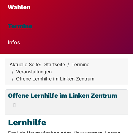
Wahlen
Termine
Infos
Aktuelle Seite:
Startseite
Termine
Veranstaltungen
Offene Lernhilfe im Linken Zentrum
Offene Lernhilfe im Linken Zentrum
Lernhilfe
Egal ob Hausaufgaben oder Klausurstress, Lernen