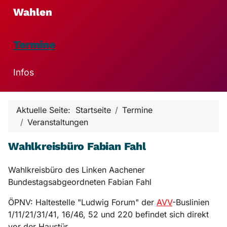
Wahlen
Termine
Infos
Aktuelle Seite:
Startseite
Termine
Veranstaltungen
Wahlkreisbüro Fabian Fahl
Wahlkreisbüro des Linken Aachener
Bundestagsabgeordneten Fabian Fahl
ÖPNV: Haltestelle "Ludwig Forum" der
AVV
-Buslinien
1/11/21/31/41, 16/46, 52 und 220 befindet sich direkt
vor der Haustür.