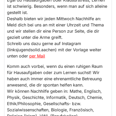
ist schwierig. Besonders, wenn man auf sich alleine
gestellt ist.
Deshalb bieten wir jeden Mittwoch Nachhilfe an:
Meld dich bei uns an mit einer Uhrzeit und Thema
und wir stellen dir eine Person zur Seite, die dir
gezielt unter die Arme greift.
Schreib uns dazu gerne auf Instagram
(linksjugendsolid.aachen) mit der Vorlage weiter
unten oder
per Mail
Komm auch vorbei, wenn du einen ruhigen Raum
für Hausaufgaben oder zum Lernen suchst! Wir
haben auch immer eine ehrenamtliche Betreuung
anwesend, die dir spontan helfen kann.
Wir können Nachhilfe geben in: Mathe, Englisch,
Physik, Geschichte, Informatik, Deutsch, Chemie,
Ethik/Philosophie, Gesellschafts- bzw.
Sozialwissenschaften, Biologie, Französisch,
Religion (Islam), VWL (Berufskolleg)