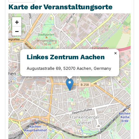
Karte der Veranstaltungsorte
+
−
×
Linkes Zentrum Aachen
Augustastraße 69, 52070 Aachen, Germany