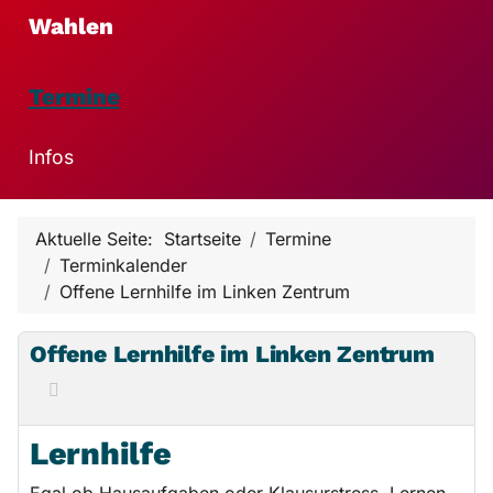
Wahlen
Termine
Infos
Aktuelle Seite:
Startseite
Termine
Terminkalender
Offene Lernhilfe im Linken Zentrum
Offene Lernhilfe im Linken Zentrum
Lernhilfe
Egal ob Hausaufgaben oder Klausurstress, Lernen