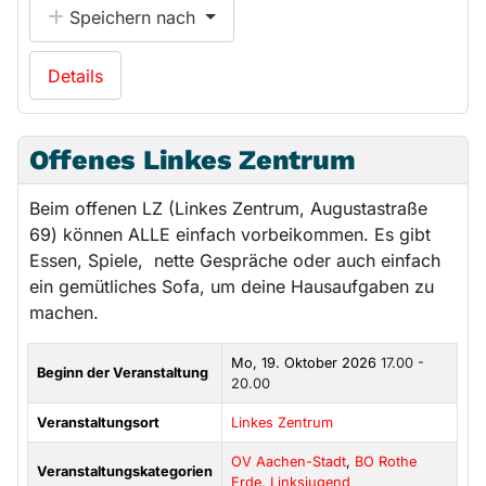
Speichern nach
Details
Offenes Linkes Zentrum
Beim offenen LZ (Linkes Zentrum, Augustastraße
69) können ALLE einfach vorbeikommen. Es gibt
Essen, Spiele, nette Gespräche oder auch einfach
ein gemütliches Sofa, um deine Hausaufgaben zu
machen.
Mo, 19. Oktober 2026
17.00 -
Beginn der Veranstaltung
20.00
Veranstaltungsort
Linkes Zentrum
OV Aachen-Stadt
,
BO Rothe
Veranstaltungskategorien
Erde
,
Linksjugend