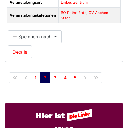
Veranstaltungsort
Linkes Zentrum
BO Rothe Erde
,
OV Aachen-
Veranstaltungskategorien
Stadt
Speichern nach
Details
1
2
3
4
5