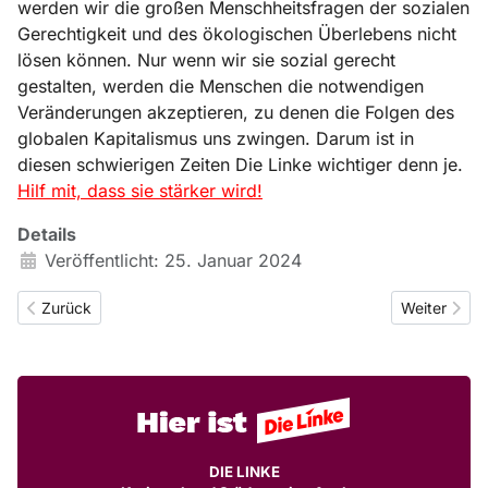
werden wir die großen Menschheitsfragen der sozialen
Gerechtigkeit und des ökologischen Überlebens nicht
lösen können. Nur wenn wir sie sozial gerecht
gestalten, werden die Menschen die notwendigen
Veränderungen akzeptieren, zu denen die Folgen des
globalen Kapitalismus uns zwingen. Darum ist in
diesen schwierigen Zeiten Die Linke wichtiger denn je.
Hilf mit, dass sie stärker wird!
Details
Veröffentlicht: 25. Januar 2024
Vorheriger Beitrag: Kinderarbeit beenden!
Nächster Be
Zurück
Weiter
DIE LINKE