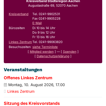
Kreisverband Städteregion Aachen
Augustastraße 69, 52070 Aachen
Kreisverband
Tel. 0241-9902531
Fax 0241-9905228
E-Mail
Bürozeiten
Di 10 bis 14 Uhr
Do 9 bis 12 Uhr
Fr 13 bis 16 Uhr
Linkes Zentrum
Tel. 0241-99063820
Besuchszeiten
siehe Terminliste
[
Mitglied werden
] — [
Spenden
]
[
Datenschutzerklärung
]
Veranstaltungen
Offenes Linkes Zentrum
Montag, 10. August 2026, 17.00
Linkes Zentrum
Sitzung des Kreisvorstands