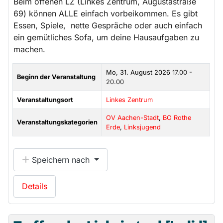
Beim offenen LZ (Linkes Zentrum, Augustastraße
69) können ALLE einfach vorbeikommen. Es gibt
Essen, Spiele, nette Gespräche oder auch einfach
ein gemütliches Sofa, um deine Hausaufgaben zu
machen.
Mo, 31. August 2026
17.00 -
Beginn der Veranstaltung
20.00
Veranstaltungsort
Linkes Zentrum
OV Aachen-Stadt
,
BO Rothe
Veranstaltungskategorien
Erde
,
Linksjugend
Speichern nach
Details