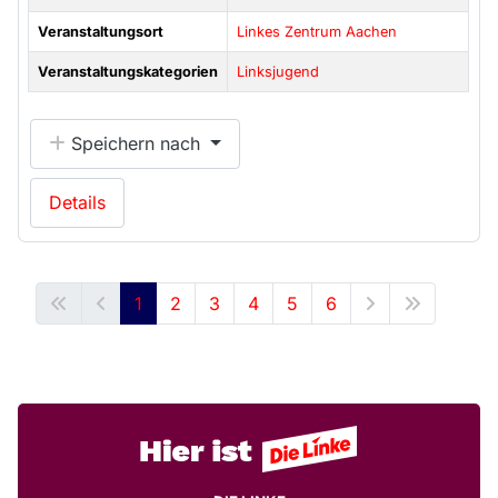
Veranstaltungsort
Linkes Zentrum Aachen
Veranstaltungskategorien
Linksjugend
Speichern nach
Details
1
2
3
4
5
6