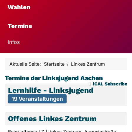
Wahlen
Termine
Infos
Aktuelle Seite:
Startseite
Linkes Zentrum
Termine der Linksjugend Aachen
iCAL Subscribe
Lernhilfe - Linksjugend
19 Veranstaltungen
Offenes Linkes Zentrum
Beim offenen LZ (Linkes Zentrum, Augustastraße