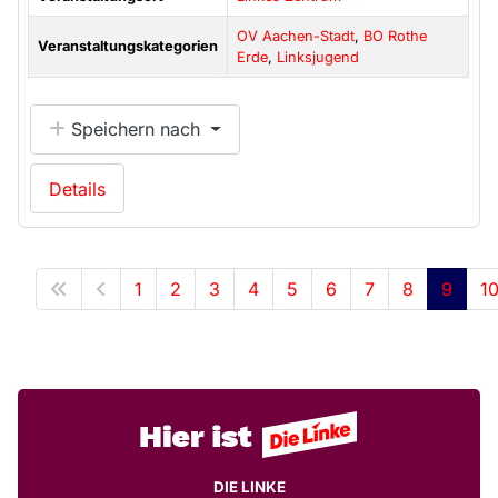
OV Aachen-Stadt
,
BO Rothe
Veranstaltungskategorien
Erde
,
Linksjugend
Speichern nach
Details
1
2
3
4
5
6
7
8
9
1
DIE LINKE