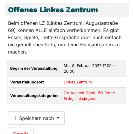
Offenes Linkes Zentrum
Beim offenen LZ (Linkes Zentrum, Augustastraße
69) können ALLE einfach vorbeikommen. Es gibt
Essen, Spiele, nette Gespräche oder auch einfach
ein gemütliches Sofa, um deine Hausaufgaben zu
machen.
Mo, 8. Februar 2027
17.00 -
Beginn der Veranstaltung
20.00
Veranstaltungsort
Linkes Zentrum
OV Aachen-Stadt
,
BO Rothe
Veranstaltungskategorien
Erde
,
Linksjugend
Speichern nach
Details