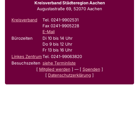
Kreisverband Städteregion Aachen
Augustastraße 69, 52070 Aachen
Kreisverband
Tel. 0241-9902531
Fax 0241-9905228
E-Mail
Bürozeiten
Di 10 bis 14 Uhr
Do 9 bis 12 Uhr
Fr 13 bis 16 Uhr
Linkes Zentrum
Tel. 0241-99063820
Besuchszeiten
siehe Terminliste
[
Mitglied werden
] — [
Spenden
]
[
Datenschutzerklärung
]