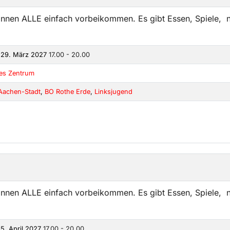
önnen ALLE einfach vorbeikommen. Es gibt Essen, Spiele, n
 29. März 2027
17.00 - 20.00
kes Zentrum
Aachen-Stadt
,
BO Rothe Erde
,
Linksjugend
önnen ALLE einfach vorbeikommen. Es gibt Essen, Spiele, n
5. April 2027
17.00 - 20.00