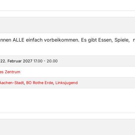
önnen ALLE einfach vorbeikommen. Es gibt Essen, Spiele, n
 22. Februar 2027
17.00 - 20.00
kes Zentrum
Aachen-Stadt
,
BO Rothe Erde
,
Linksjugend