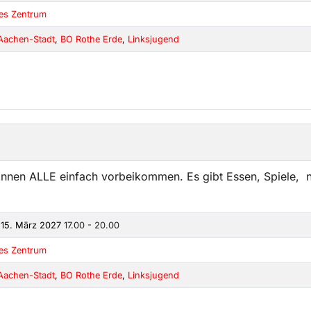
kes Zentrum
Aachen-Stadt
,
BO Rothe Erde
,
Linksjugend
önnen ALLE einfach vorbeikommen. Es gibt Essen, Spiele, n
 15. März 2027
17.00 - 20.00
kes Zentrum
Aachen-Stadt
,
BO Rothe Erde
,
Linksjugend