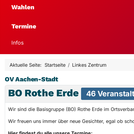
Wahlen
Termine
Infos
Aktuelle Seite:
Startseite
Linkes Zentrum
OV Aachen-Stadt
BO Rothe Erde
46 Veranstal
Wir sind die Basisgruppe (BO) Rothe Erde im Ortsverba
Wir freuen uns immer über neue Gesichter, egal ob scho
Hier findest du alle unsere Termine: