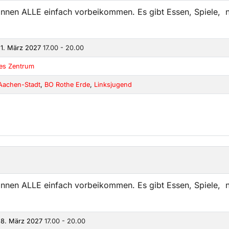
önnen ALLE einfach vorbeikommen. Es gibt Essen, Spiele, n
 1. März 2027
17.00 - 20.00
kes Zentrum
Aachen-Stadt
,
BO Rothe Erde
,
Linksjugend
önnen ALLE einfach vorbeikommen. Es gibt Essen, Spiele, n
 8. März 2027
17.00 - 20.00