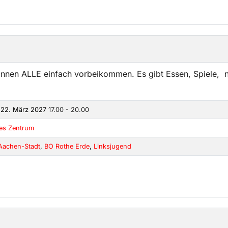
önnen ALLE einfach vorbeikommen. Es gibt Essen, Spiele, n
 22. März 2027
17.00 - 20.00
kes Zentrum
Aachen-Stadt
,
BO Rothe Erde
,
Linksjugend