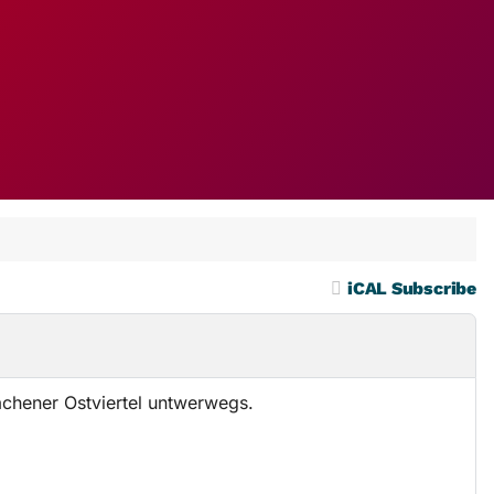
iCAL Subscribe
achener Ostviertel untwerwegs.