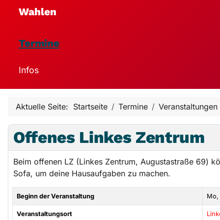
Wahlen
Termine
Infos
Aktuelle Seite:
Startseite
Termine
Veranstaltungen
Offenes Linkes Zentrum
Beim offenen LZ (Linkes Zentrum, Augustastraße 69) k
Sofa, um deine Hausaufgaben zu machen.
Beginn der Veranstaltung
Mo,
Veranstaltungsort
Lin