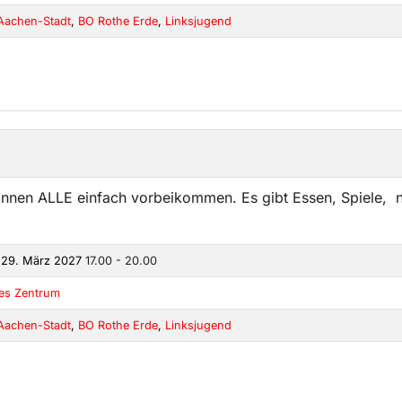
Aachen-Stadt
,
BO Rothe Erde
,
Linksjugend
önnen ALLE einfach vorbeikommen. Es gibt Essen, Spiele, n
 29. März 2027
17.00 - 20.00
kes Zentrum
Aachen-Stadt
,
BO Rothe Erde
,
Linksjugend