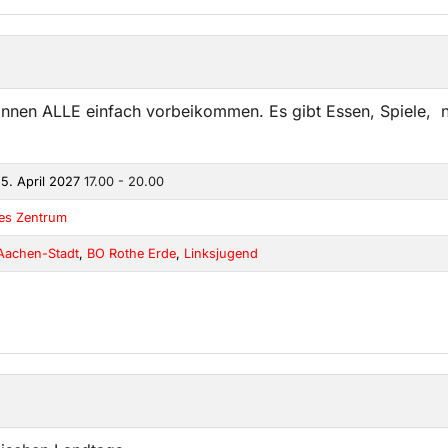
önnen ALLE einfach vorbeikommen. Es gibt Essen, Spiele, n
5. April 2027
17.00 - 20.00
kes Zentrum
Aachen-Stadt
,
BO Rothe Erde
,
Linksjugend